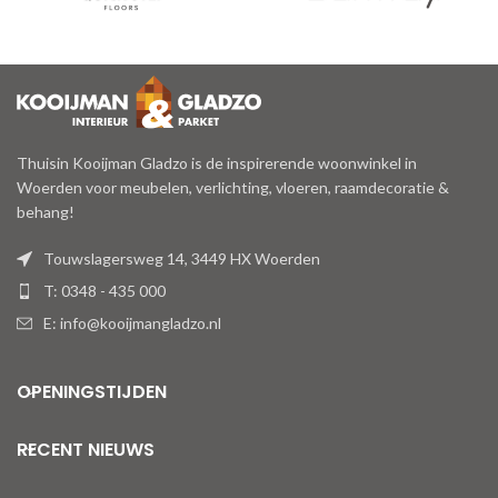
Thuisin Kooijman Gladzo is de inspirerende woonwinkel in
Woerden voor meubelen, verlichting, vloeren, raamdecoratie &
behang!
Touwslagersweg 14, 3449 HX Woerden
T: 0348 - 435 000
E: info@kooijmangladzo.nl
OPENINGSTIJDEN
RECENT NIEUWS