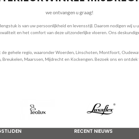
we ontvangen u graag!
rlengstuk is van uw persoonlijkheid en levensstijl. Daarom nodigen wij u
kwaliteit en het comfort van deze uitzonderlijke vloeren. Ons deskundige
 uit de gehele regio, waaronder Woerden, Linschoten, Montfoort, Oudewa
jn, Breukelen, Maarssen, Mijdrecht en Kockengen. Bezoek ons en ontdek
GSTIJDEN
RECENT NIEUWS