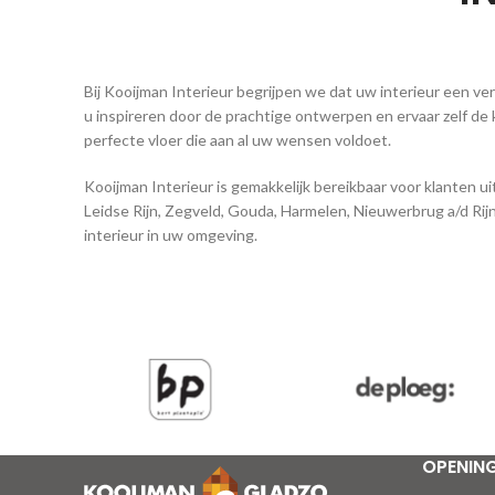
Bij Kooijman Interieur begrijpen we dat uw interieur een ve
u inspireren door de prachtige ontwerpen en ervaar zelf de 
perfecte vloer die aan al uw wensen voldoet.
Kooijman Interieur is gemakkelijk bereikbaar voor klanten
Leidse Rijn, Zegveld, Gouda, Harmelen, Nieuwerbrug a/d Ri
interieur in uw omgeving.
OPENIN