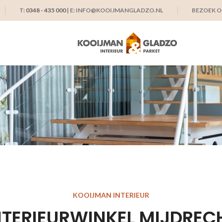
T:
0348 - 435 000
| E: INFO@KOOIJMANGLADZO.NL
BEZOEK 
KOOIJMAN INTERIEUR
NTERIEURWINKEL MIJDREC