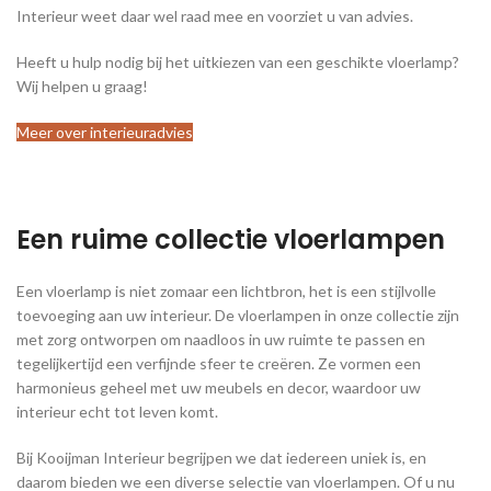
Interieur weet daar wel raad mee en voorziet u van advies.
Heeft u hulp nodig bij het uitkiezen van een geschikte vloerlamp?
Wij helpen u graag!
Meer over interieuradvies
Een ruime collectie vloerlampen
Een vloerlamp is niet zomaar een lichtbron, het is een stijlvolle
toevoeging aan uw interieur. De vloerlampen in onze collectie zijn
met zorg ontworpen om naadloos in uw ruimte te passen en
tegelijkertijd een verfijnde sfeer te creëren. Ze vormen een
harmonieus geheel met uw meubels en decor, waardoor uw
interieur echt tot leven komt.
Bij Kooijman Interieur begrijpen we dat iedereen uniek is, en
daarom bieden we een diverse selectie van vloerlampen. Of u nu