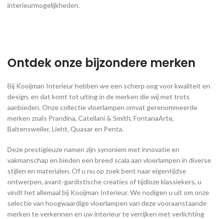
interieurmogelijkheden.
Ontdek onze bijzondere merken
Bij Kooijman Interieur hebben we een scherp oog voor kwaliteit en
design, en dat komt tot uiting in de merken die wij met trots
aanbieden. Onze collectie vloerlampen omvat gerenommeerde
merken zoals Prandina, Catellani & Smith, FontanaArte,
Baltensweiler, Lieht, Quasar en Penta.
Deze prestigieuze namen zijn synoniem met innovatie en
vakmanschap en bieden een breed scala aan vloerlampen in diverse
stijlen en materialen. Of u nu op zoek bent naar eigentijdse
ontwerpen, avant-gardistische creaties of tijdloze klassiekers, u
vindt het allemaal bij Kooijman Interieur. We nodigen u uit om onze
selectie van hoogwaardige vloerlampen van deze vooraanstaande
merken te verkennen en uw interieur te verrijken met verlichting