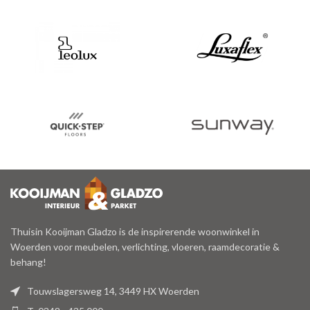
Thuisin Kooijman Gladzo is de inspirerende woonwinkel in
Woerden voor meubelen, verlichting, vloeren, raamdecoratie &
behang!
Touwslagersweg 14, 3449 HX Woerden