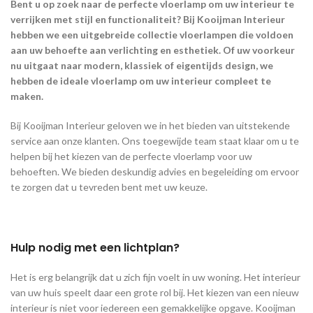
Bent u op zoek naar de perfecte vloerlamp om uw interieur te
verrijken met stijl en functionaliteit? Bij Kooijman Interieur
hebben we een uitgebreide collectie vloerlampen die voldoen
aan uw behoefte aan verlichting en esthetiek. Of uw voorkeur
nu uitgaat naar modern, klassiek of eigentijds design, we
hebben de ideale vloerlamp om uw interieur compleet te
maken.
Bij Kooijman Interieur geloven we in het bieden van uitstekende
service aan onze klanten. Ons toegewijde team staat klaar om u te
helpen bij het kiezen van de perfecte vloerlamp voor uw
behoeften. We bieden deskundig advies en begeleiding om ervoor
te zorgen dat u tevreden bent met uw keuze.
Hulp nodig met een lichtplan?
Het is erg belangrijk dat u zich fijn voelt in uw woning. Het interieur
van uw huis speelt daar een grote rol bij. Het kiezen van een nieuw
interieur is niet voor iedereen een gemakkelijke opgave. Kooijman