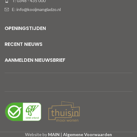
T: 0348 - 435 000
E: info@kooijmangladzo.nl
OPENINGSTIJDEN
RECENT NIEUWS
AANMELDEN NIEUWSBRIEF
Website by
MAIN
|
Algemene Voorwaarden