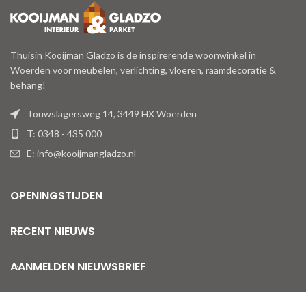
Thuisin Kooijman Gladzo is de inspirerende woonwinkel in
Woerden voor meubelen, verlichting, vloeren, raamdecoratie &
behang!
Touwslagersweg 14, 3449 HX Woerden
T: 0348 - 435 000
E: info@kooijmangladzo.nl
OPENINGSTIJDEN
RECENT NIEUWS
AANMELDEN NIEUWSBRIEF