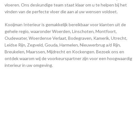
vloeren. Ons deskundige team staat klaar om u te helpen bij het
vinden van de perfecte vloer die aan al uw wensen voldoet.
Kooijman Interieur is gemakkelijk bereikbaar voor klanten uit de
gehele regio, waaronder Woerden, Linschoten, Montfoort,
Oudewater, Woerdense Verlaat, Bodegraven, Kamerik, Utrecht,
Leidse Rijn, Zegveld, Gouda, Harmelen, Nieuwerbrug a/d Rijn,
Breukelen, Maarssen, Mijdrecht en Kockengen. Bezoek ons en
ontdek waarom wij de voorkeurspartner zijn voor een hoogwaardig
interieur in uw omgeving.