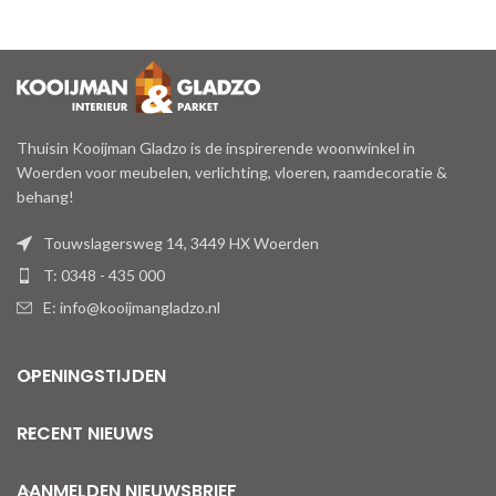
Thuisin Kooijman Gladzo is de inspirerende woonwinkel in
Woerden voor meubelen, verlichting, vloeren, raamdecoratie &
behang!
Touwslagersweg 14, 3449 HX Woerden
T: 0348 - 435 000
E: info@kooijmangladzo.nl
OPENINGSTIJDEN
RECENT NIEUWS
AANMELDEN NIEUWSBRIEF