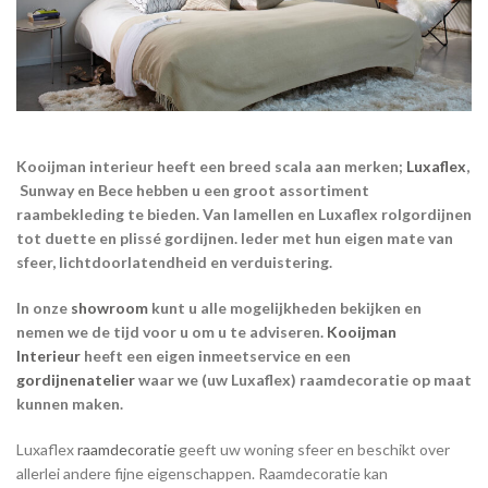
Kooijman interieur heeft een breed scala aan merken;
Luxaflex
,
Sunway en Bece hebben u een groot assortiment
raambekleding te bieden. Van lamellen en Luxaflex rolgordijnen
tot duette en plissé gordijnen. Ieder met hun eigen mate van
sfeer, lichtdoorlatendheid en verduistering.
In onze
showroom
kunt u alle mogelijkheden bekijken en
nemen we de tijd voor u om u te adviseren.
Kooijman
Interieur
heeft een eigen inmeetservice en een
gordijnenatelier
waar we (uw Luxaflex) raamdecoratie op maat
kunnen maken.
Luxaflex
raamdecoratie
geeft uw woning sfeer en beschikt over
allerlei andere fijne eigenschappen. Raamdecoratie kan