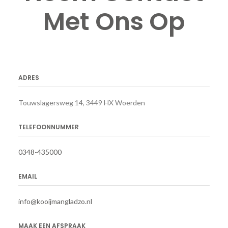
Met Ons Op
ADRES
Touwslagersweg 14, 3449 HX Woerden
TELEFOONNUMMER
0348-435000
EMAIL
info@kooijmangladzo.nl
MAAK EEN AFSPRAAK