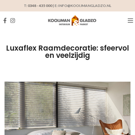
T:
0348 - 435 000
| E: INFO@KOOIJMANGLADZO.NL
Luxaflex Raamdecoratie: sfeervol
en veelzijdig