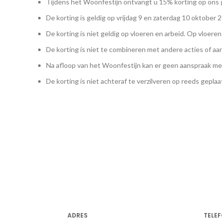
Tijdens het Woonfestijn ontvangt u 15% korting op ons g
De korting is geldig op vrijdag 9 en zaterdag 10 oktober 
De korting is niet geldig op vloeren en arbeid. Op vloere
De korting is niet te combineren met andere acties of aa
Na afloop van het Woonfestijn kan er geen aanspraak me
De korting is niet achteraf te verzilveren op reeds gepla
ADRES
TELE