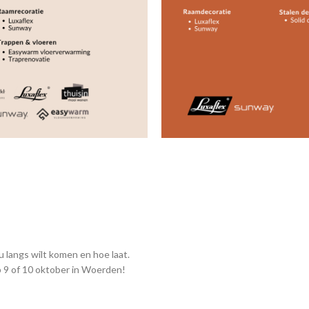
u langs wilt komen en hoe laat.
p 9 of 10 oktober in Woerden!