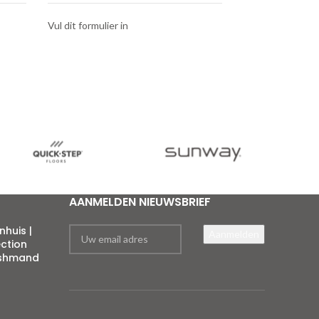
Vul dit formulier in
AANMELDEN NIEUWSBRIEF
huis |
ection
eshmand