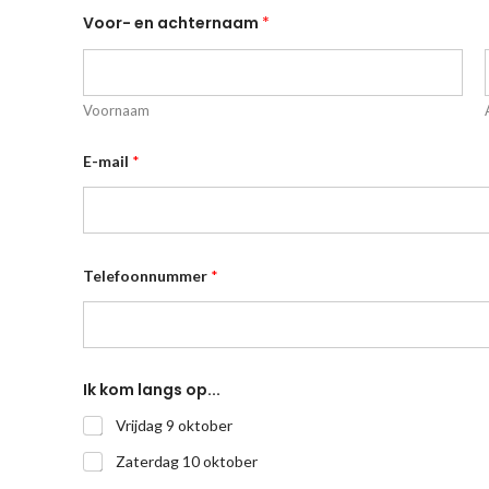
Voor- en achternaam
*
Voornaam
E-mail
*
Telefoonnummer
*
Ik kom langs op...
Vrijdag 9 oktober
Zaterdag 10 oktober