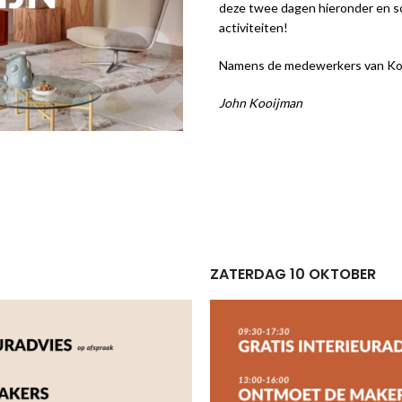
deze twee dagen hieronder en sc
activiteiten!
Namens de medewerkers van Koo
John Kooijman
ZATERDAG 10 OKTOBER