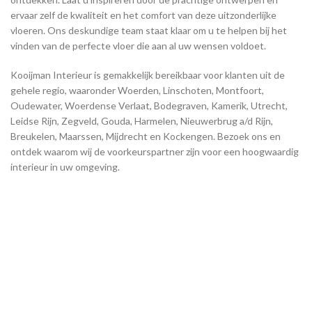
ervaar zelf de kwaliteit en het comfort van deze uitzonderlijke
vloeren. Ons deskundige team staat klaar om u te helpen bij het
vinden van de perfecte vloer die aan al uw wensen voldoet.
Kooijman Interieur is gemakkelijk bereikbaar voor klanten uit de
gehele regio, waaronder Woerden, Linschoten, Montfoort,
Oudewater, Woerdense Verlaat, Bodegraven, Kamerik, Utrecht,
Leidse Rijn, Zegveld, Gouda, Harmelen, Nieuwerbrug a/d Rijn,
Breukelen, Maarssen, Mijdrecht en Kockengen. Bezoek ons en
ontdek waarom wij de voorkeurspartner zijn voor een hoogwaardig
interieur in uw omgeving.