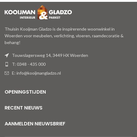
Thuisin Kooijman Gladzo is de inspirerende woonwinkel in
Woerden voor meubelen, verlichting, vloeren, raamdecoratie &
behang!
Touwslagersweg 14, 3449 HX Woerden
T: 0348 - 435 000
E: info@kooijmangladzo.nl
OPENINGSTIJDEN
RECENT NIEUWS
AANMELDEN NIEUWSBRIEF