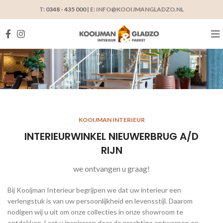
T:
0348 - 435 000
| E: INFO@KOOIJMANGLADZO.NL
KOOIJMAN INTERIEUR
INTERIEURWINKEL NIEUWERBRUG A/D
RIJN
we ontvangen u graag!
Bij Kooijman Interieur begrijpen we dat uw interieur een
verlengstuk is van uw persoonlijkheid en levensstijl. Daarom
nodigen wij u uit om onze collecties in onze showroom te
ontdekken. Laat u inspireren door de prachtige ontwerpen en