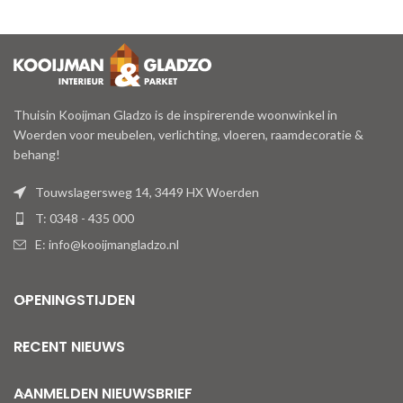
Thuisin Kooijman Gladzo is de inspirerende woonwinkel in
Woerden voor meubelen, verlichting, vloeren, raamdecoratie &
behang!
Touwslagersweg 14, 3449 HX Woerden
T: 0348 - 435 000
E: info@kooijmangladzo.nl
OPENINGSTIJDEN
RECENT NIEUWS
AANMELDEN NIEUWSBRIEF