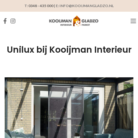
T:
0348 - 435 000
| E: INFO@KOOIJMANGLADZO.NL
Unilux bij Kooijman Interieur