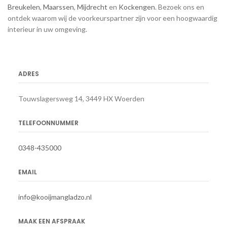
Breukelen
,
Maarssen
,
Mijdrecht
en
Kockengen
. Bezoek ons en
ontdek waarom wij de voorkeurspartner zijn voor een hoogwaardig
interieur in uw omgeving.
ADRES
Touwslagersweg 14, 3449 HX Woerden
TELEFOONNUMMER
0348-435000
EMAIL
info@kooijmangladzo.nl
MAAK EEN AFSPRAAK