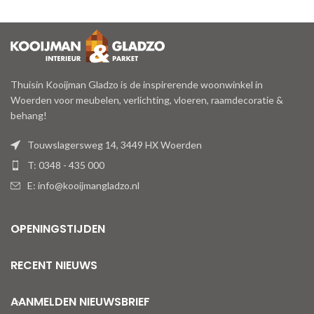
Thuisin Kooijman Gladzo is de inspirerende woonwinkel in
Woerden voor meubelen, verlichting, vloeren, raamdecoratie &
behang!
Touwslagersweg 14, 3449 HX Woerden
T: 0348 - 435 000
E: info@kooijmangladzo.nl
OPENINGSTIJDEN
RECENT NIEUWS
AANMELDEN NIEUWSBRIEF