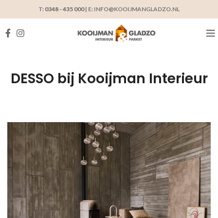
T:
0348 - 435 000
| E: INFO@KOOIJMANGLADZO.NL
DESSO bij Kooijman Interieur