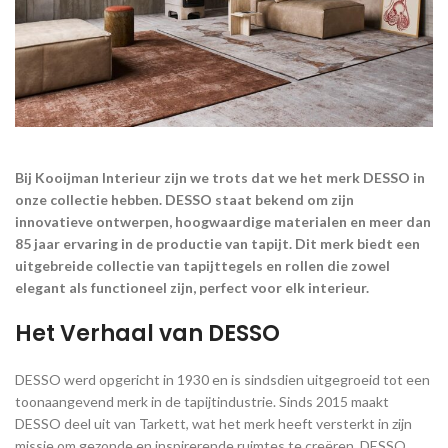
Bij Kooijman Interieur zijn we trots dat we het merk DESSO in
onze collectie hebben. DESSO staat bekend om zijn
innovatieve ontwerpen, hoogwaardige materialen en meer dan
85 jaar ervaring in de productie van tapijt. Dit merk biedt een
uitgebreide collectie van tapijttegels en rollen die zowel
elegant als functioneel zijn, perfect voor elk interieur.
Het Verhaal van DESSO
DESSO werd opgericht in 1930 en is sindsdien uitgegroeid tot een
toonaangevend merk in de tapijtindustrie. Sinds 2015 maakt
DESSO deel uit van Tarkett, wat het merk heeft versterkt in zijn
missie om gezonde en inspirerende ruimtes te creëren. DESSO