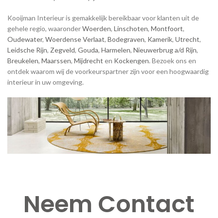
Kooijman Interieur is gemakkelijk bereikbaar voor klanten uit de
gehele regio, waaronder
Woerden
,
Linschoten
,
Montfoort
,
Oudewater
,
Woerdense Verlaat
,
Bodegraven
,
Kamerik
,
Utrecht
,
Leidsche Rijn
,
Zegveld
,
Gouda
,
Harmelen
,
Nieuwerbrug a/d Rijn
,
Breukelen
,
Maarssen
,
Mijdrecht
en
Kockengen
. Bezoek ons en
ontdek waarom wij de voorkeurspartner zijn voor een hoogwaardig
interieur in uw omgeving.
Neem Contact