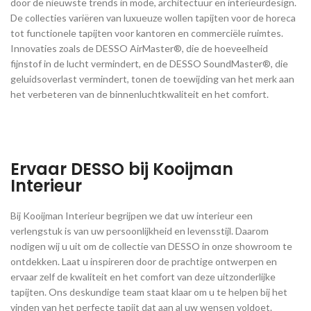
door de nieuwste trends in mode, architectuur en interieurdesign.
De collecties variëren van luxueuze wollen tapijten voor de horeca
tot functionele tapijten voor kantoren en commerciële ruimtes.
Innovaties zoals de DESSO AirMaster®, die de hoeveelheid
fijnstof in de lucht vermindert, en de DESSO SoundMaster®, die
geluidsoverlast vermindert, tonen de toewijding van het merk aan
het verbeteren van de binnenluchtkwaliteit en het comfort.
Ervaar DESSO bij Kooijman
Interieur
Bij Kooijman Interieur begrijpen we dat uw interieur een
verlengstuk is van uw persoonlijkheid en levensstijl. Daarom
nodigen wij u uit om de collectie van DESSO in onze showroom te
ontdekken. Laat u inspireren door de prachtige ontwerpen en
ervaar zelf de kwaliteit en het comfort van deze uitzonderlijke
tapijten. Ons deskundige team staat klaar om u te helpen bij het
vinden van het perfecte tapijt dat aan al uw wensen voldoet.