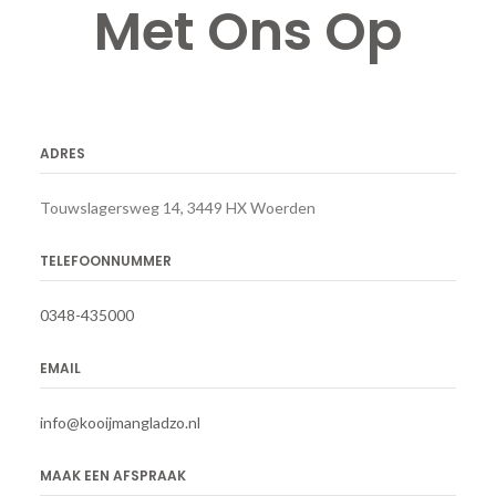
Met Ons Op
ADRES
Touwslagersweg 14, 3449 HX Woerden
TELEFOONNUMMER
0348-435000
EMAIL
info@kooijmangladzo.nl
MAAK EEN AFSPRAAK