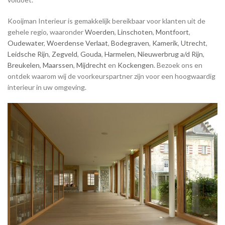
Kooijman Interieur is gemakkelijk bereikbaar voor klanten uit de
gehele regio, waaronder
Woerden
,
Linschoten
,
Montfoort
,
Oudewater
,
Woerdense Verlaat
,
Bodegraven
,
Kamerik
,
Utrecht
,
Leidsche Rijn
,
Zegveld
,
Gouda
,
Harmelen
,
Nieuwerbrug a/d Rijn
,
Breukelen
,
Maarssen
,
Mijdrecht
en
Kockengen
. Bezoek ons en
ontdek waarom wij de voorkeurspartner zijn voor een hoogwaardig
interieur in uw omgeving.