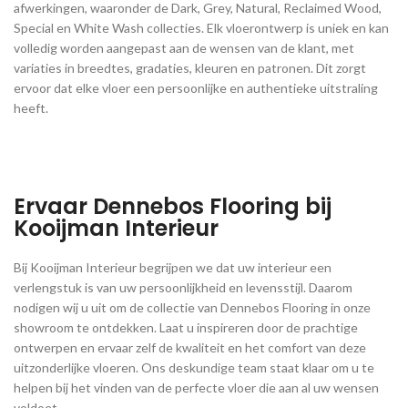
afwerkingen, waaronder de Dark, Grey, Natural, Reclaimed Wood,
Special en White Wash collecties. Elk vloerontwerp is uniek en kan
volledig worden aangepast aan de wensen van de klant, met
variaties in breedtes, gradaties, kleuren en patronen. Dit zorgt
ervoor dat elke vloer een persoonlijke en authentieke uitstraling
heeft.
Ervaar Dennebos Flooring bij
Kooijman Interieur
Bij Kooijman Interieur begrijpen we dat uw interieur een
verlengstuk is van uw persoonlijkheid en levensstijl. Daarom
nodigen wij u uit om de collectie van Dennebos Flooring in onze
showroom te ontdekken. Laat u inspireren door de prachtige
ontwerpen en ervaar zelf de kwaliteit en het comfort van deze
uitzonderlijke vloeren. Ons deskundige team staat klaar om u te
helpen bij het vinden van de perfecte vloer die aan al uw wensen
voldoet.