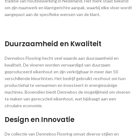
traditie van houtbewerking in Nederland. Het merk staat bekend
om zijn maatwerk en klantgerichte aanpak, waarbij elke vloer wordt
aangepast aan de specifieke wensen van de klant.
Duurzaamheid en Kwaliteit
Dennebos Flooring hecht veel waarde aan duurzaamheid en
kwaliteit. De vloeren worden vervaardigd van duurzaam
geproduceerd eikenhout en zijn verkrijgbaar in meer dan 50
verschillende kleurtinten. Het bedrijf gebruikt resthout om hun
productiehal te verwarmen en investeert in energiezuinige
machines. Bovendien biedt Dennebos de mogelijkheid om vloeren
te maken van gerecycled eikenhout, wat bijdraagt aan een
circulaire economie.
Design en Innovatie
De collectie van Dennebos Flooring omvat diverse stijlen en