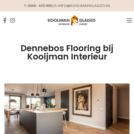
T:
0348 - 435 000
| E: INFO@KOOIJMANGLADZO.NL
Dennebos Flooring bij
Kooijman Interieur