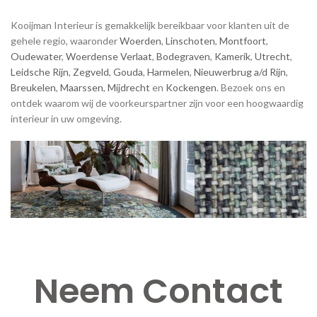
Kooijman Interieur is gemakkelijk bereikbaar voor klanten uit de
gehele regio, waaronder
Woerden
,
Linschoten
,
Montfoort
,
Oudewater
,
Woerdense Verlaat
,
Bodegraven
,
Kamerik
,
Utrecht
,
Leidsche Rijn
,
Zegveld
,
Gouda
,
Harmelen
,
Nieuwerbrug a/d Rijn
,
Breukelen
,
Maarssen
,
Mijdrecht
en
Kockengen
. Bezoek ons en
ontdek waarom wij de voorkeurspartner zijn voor een hoogwaardig
interieur in uw omgeving.
Neem Contact