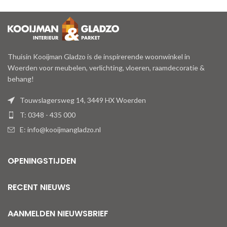
Thuisin Kooijman Gladzo is de inspirerende woonwinkel in
Woerden voor meubelen, verlichting, vloeren, raamdecoratie &
behang!
Touwslagersweg 14, 3449 HX Woerden
T: 0348 - 435 000
E: info@kooijmangladzo.nl
OPENINGSTIJDEN
RECENT NIEUWS
AANMELDEN NIEUWSBRIEF