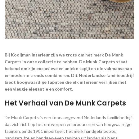
Bij Kooijman Interieur zijn we trots om het merk De Munk
Carpets in onze collectie te hebben. De Munk Carpets staat
bekend om zijn exclusieve en unieke tapijten die vakmanschap
en moderne trends combineren. Dit Nederlandse familiebedrijf
biedt hoogwaardige tapijten die elk interieur verrijken met
een vleugje elegantie en comfort.
Het Verhaal van De Munk Carpets
De Munk Carpets is een toonaangevend Nederlands familiebedrijf
dat zich richt op het ontwerpen en produceren van hoogwaardige
tapijten. Sinds 1981 importeert het merk handgeknoopte,
handgetufte en handgeweven tapijten uit landen als Nepal,