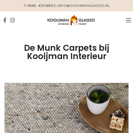
T:
0348 - 435 000
| E: INFO@KOOIJMANGLADZO.NL
De Munk Carpets bij
Kooijman Interieur