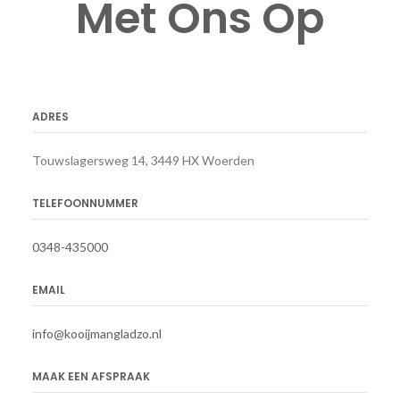
Met Ons Op
ADRES
Touwslagersweg 14, 3449 HX Woerden
TELEFOONNUMMER
0348-435000
EMAIL
info@kooijmangladzo.nl
MAAK EEN AFSPRAAK