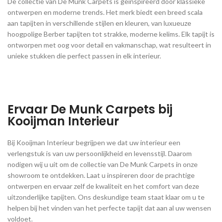
De collectie van De Munk Carpets is geïnspireerd door klassieke
ontwerpen en moderne trends. Het merk biedt een breed scala
aan tapijten in verschillende stijlen en kleuren, van luxueuze
hoogpolige Berber tapijten tot strakke, moderne kelims. Elk tapijt is
ontworpen met oog voor detail en vakmanschap, wat resulteert in
unieke stukken die perfect passen in elk interieur.
Ervaar De Munk Carpets bij
Kooijman Interieur
Bij Kooijman Interieur begrijpen we dat uw interieur een
verlengstuk is van uw persoonlijkheid en levensstijl. Daarom
nodigen wij u uit om de collectie van De Munk Carpets in onze
showroom te ontdekken. Laat u inspireren door de prachtige
ontwerpen en ervaar zelf de kwaliteit en het comfort van deze
uitzonderlijke tapijten. Ons deskundige team staat klaar om u te
helpen bij het vinden van het perfecte tapijt dat aan al uw wensen
voldoet.