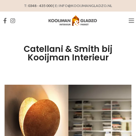
T:
0348 - 435 000
| E: INFO@KOOIJMANGLADZO.NL
Catellani & Smith bij
Kooijman Interieur