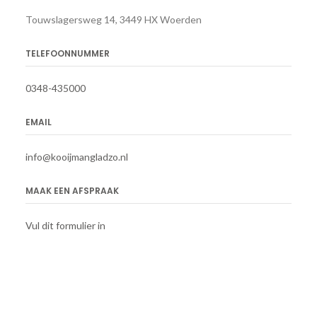
Touwslagersweg 14, 3449 HX Woerden
TELEFOONNUMMER
0348-435000
EMAIL
info@kooijmangladzo.nl
MAAK EEN AFSPRAAK
Vul dit formulier in