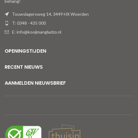
behang!
Touwslagersweg 14, 3449 HX Woerden
T: 0348 - 435 000
E: info@kooijmangladzo.nl
OPENINGSTIJDEN
RECENT NIEUWS
AANMELDEN NIEUWSBRIEF