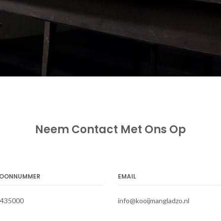
Neem Contact Met Ons Op
FOONNUMMER
EMAIL
-435000
info@kooijmangladzo.nl