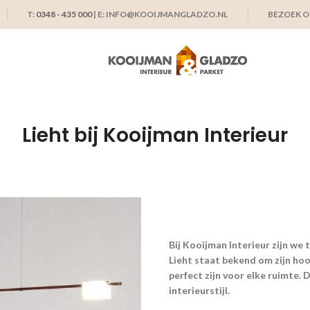
T:
0348 - 435 000
| E: INFO@KOOIJMANGLADZO.NL
BEZOEK 
Lieht bij Kooijman Interieur
Bij Kooijman Interieur zijn we 
Lieht staat bekend om zijn hoo
perfect zijn voor elke ruimte. 
interieurstijl.