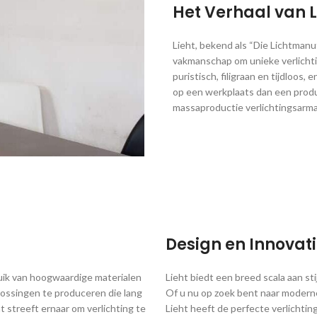
Het Verhaal van L
Lieht, bekend als “Die Lichtmanu
vakmanschap om unieke verlichti
puristisch, filigraan en tijdloos,
op een werkplaats dan een product
massaproductie verlichtingsarmat
Design en Innovat
ruik van hoogwaardige materialen
Lieht biedt een breed scala aan st
lossingen te produceren die lang
Of u nu op zoek bent naar moderne
 streeft ernaar om verlichting te
Lieht heeft de perfecte verlichti