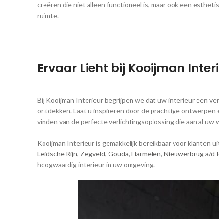
creëren die niet alleen functioneel is, maar ook een esthet
ruimte​.
Ervaar Lieht bij Kooijman Inter
Bij Kooijman Interieur begrijpen we dat uw interieur een ver
ontdekken. Laat u inspireren door de prachtige ontwerpen en
vinden van de perfecte verlichtingsoplossing die aan al uw
Kooijman Interieur is gemakkelijk bereikbaar voor klanten u
Leidsche Rijn
,
Zegveld
,
Gouda
,
Harmelen
,
Nieuwerbrug a/d R
hoogwaardig interieur in uw omgeving.