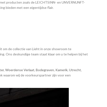
n, met producten zoals de LEICHTSINN- en UNVERNUNFT-
ing bieden met een eigentijdse flair​.
uit om de collectie van Lieht in onze showroom te
ting. Ons deskundige team staat klaar om u te helpen bij het
er
,
Woerdense Verlaat
,
Bodegraven
,
Kamerik
,
Utrecht
,
ek waarom wij de voorkeurspartner zijn voor een