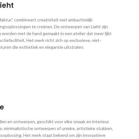
ieht
faktur,” combineert creativiteit met ambachtelijk
ngsoplossingen te creëren. De ontwerpen van Lieht zijn
 en worden met de hand gemaakt in een atelier dat meer lijkt
iefaciliteit. Het merk richt zich op exclusieve, niet-
uren die esthetiek en elegantie uitstralen.
ie
ijlen en ontwerpen, geschikt voor elke smaak en interieur.
, minimalistische ontwerpen of unieke, artistieke stukken,
ngsoplossing. Het merk staat bekend om zijn innovatieve