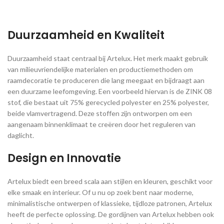
Duurzaamheid en Kwaliteit
Duurzaamheid staat centraal bij Artelux. Het merk maakt gebruik
van milieuvriendelijke materialen en productiemethoden om
raamdecoratie te produceren die lang meegaat en bijdraagt aan
een duurzame leefomgeving. Een voorbeeld hiervan is de ZINK 08
stof, die bestaat uit 75% gerecycled polyester en 25% polyester,
beide vlamvertragend. Deze stoffen zijn ontworpen om een
aangenaam binnenklimaat te creëren door het reguleren van
daglicht​.
Design en Innovatie
Artelux biedt een breed scala aan stijlen en kleuren, geschikt voor
elke smaak en interieur. Of u nu op zoek bent naar moderne,
minimalistische ontwerpen of klassieke, tijdloze patronen, Artelux
heeft de perfecte oplossing. De gordijnen van Artelux hebben ook