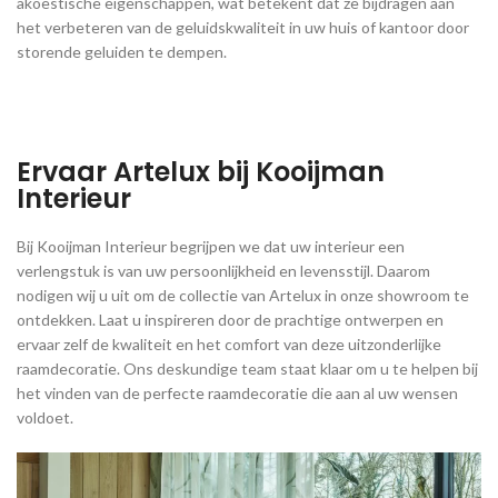
akoestische eigenschappen, wat betekent dat ze bijdragen aan
het verbeteren van de geluidskwaliteit in uw huis of kantoor door
storende geluiden te dempen.
Ervaar Artelux bij Kooijman
Interieur
Bij Kooijman Interieur begrijpen we dat uw interieur een
verlengstuk is van uw persoonlijkheid en levensstijl. Daarom
nodigen wij u uit om de collectie van Artelux in onze showroom te
ontdekken. Laat u inspireren door de prachtige ontwerpen en
ervaar zelf de kwaliteit en het comfort van deze uitzonderlijke
raamdecoratie. Ons deskundige team staat klaar om u te helpen bij
het vinden van de perfecte raamdecoratie die aan al uw wensen
voldoet.