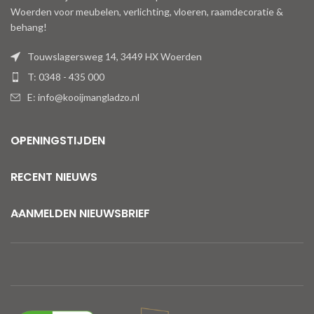
Woerden voor meubelen, verlichting, vloeren, raamdecoratie &
behang!
Touwslagersweg 14, 3449 HX Woerden
T: 0348 - 435 000
E: info@kooijmangladzo.nl
OPENINGSTIJDEN
RECENT NIEUWS
AANMELDEN NIEUWSBRIEF