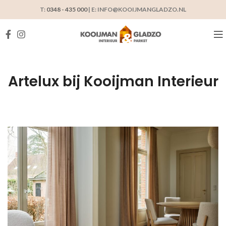
T:
0348 - 435 000
| E: INFO@KOOIJMANGLADZO.NL
Artelux bij Kooijman Interieur