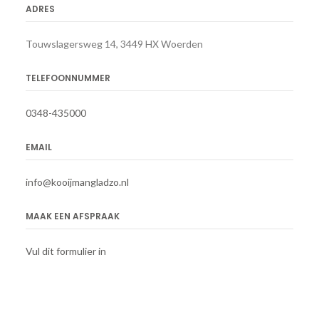
ADRES
Touwslagersweg 14, 3449 HX Woerden
TELEFOONNUMMER
0348-435000
EMAIL
info@kooijmangladzo.nl
MAAK EEN AFSPRAAK
Vul dit formulier in