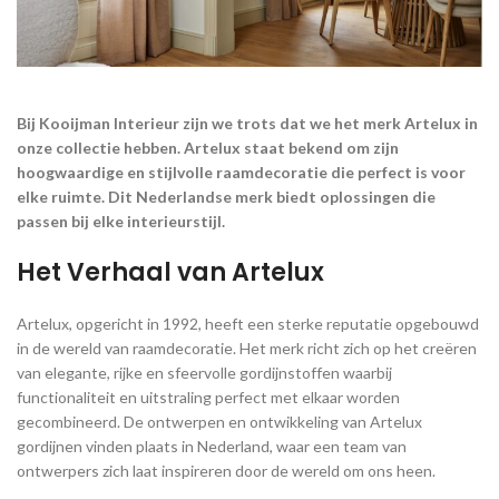
Bij Kooijman Interieur zijn we trots dat we het merk Artelux in
onze collectie hebben. Artelux staat bekend om zijn
hoogwaardige en stijlvolle raamdecoratie die perfect is voor
elke ruimte. Dit Nederlandse merk biedt oplossingen die
passen bij elke interieurstijl.
Het Verhaal van Artelux
Artelux, opgericht in 1992, heeft een sterke reputatie opgebouwd
in de wereld van raamdecoratie. Het merk richt zich op het creëren
van elegante, rijke en sfeervolle gordijnstoffen waarbij
functionaliteit en uitstraling perfect met elkaar worden
gecombineerd. De ontwerpen en ontwikkeling van Artelux
gordijnen vinden plaats in Nederland, waar een team van
ontwerpers zich laat inspireren door de wereld om ons heen.