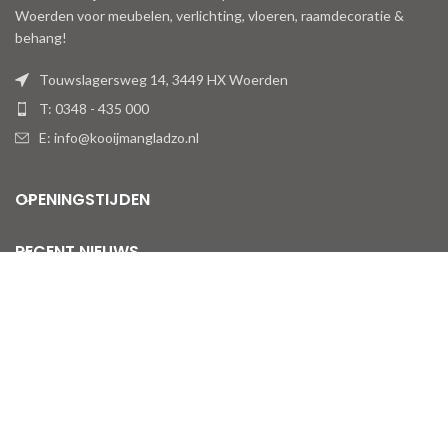
Woerden voor meubelen, verlichting, vloeren, raamdecoratie &
behang!
Touwslagersweg 14, 3449 HX Woerden
T: 0348 - 435 000
E: info@kooijmangladzo.nl
OPENINGSTIJDEN
RECENT NIEUWS
AANMELDEN NIEUWSBRIEF